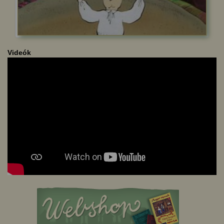
Videók