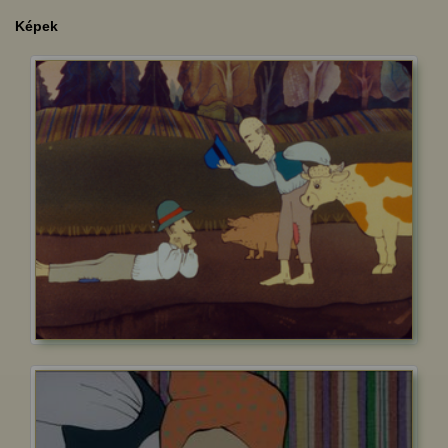
Képek