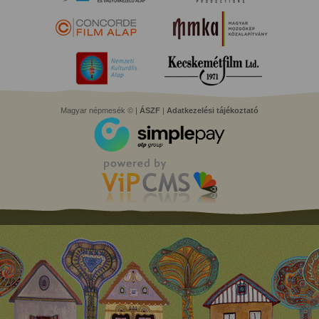
Magyar népmesék © |
ÁSZF
|
Adatkezelési tájékoztató