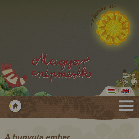
A bugyuta ember