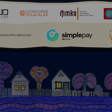
Adatkezelési tájékoztató