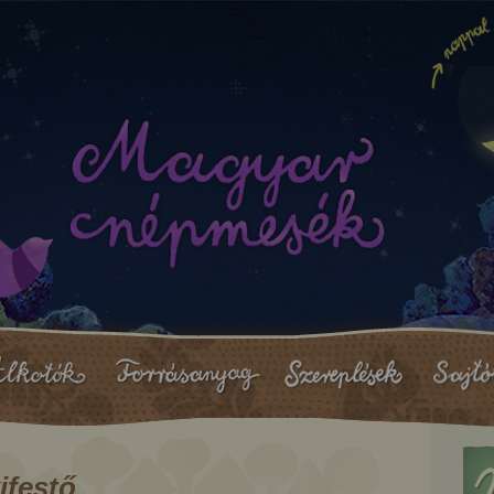
ifestő