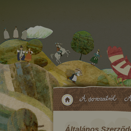
Általános Szerződé