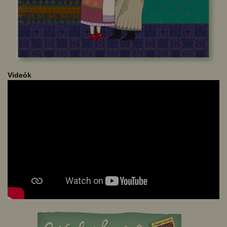
Videók