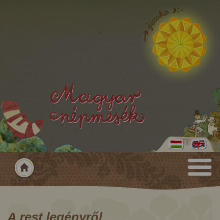
A rest legényről