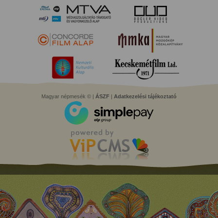
Magyar népmesék © |
ÁSZF
|
Adatkezelési tájékoztató