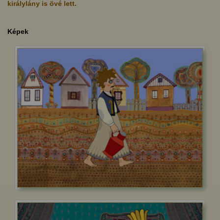
királylány is övé lett.
Képek