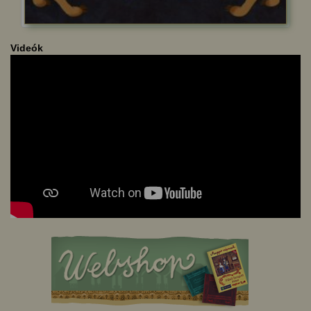
Videók