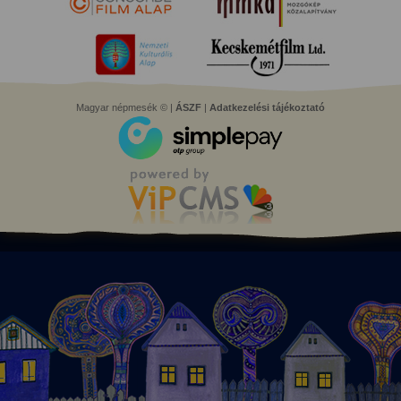
Magyar népmesék © |
ÁSZF
|
Adatkezelési tájékoztató