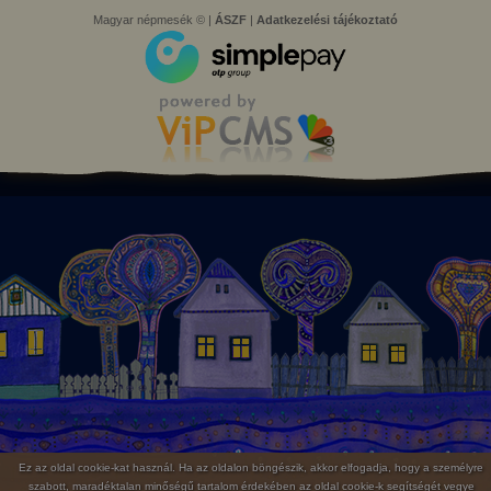
Magyar népmesék © |
ÁSZF
|
Adatkezelési tájékoztató
Ez az oldal cookie-kat használ. Ha az oldalon böngészik, akkor elfogadja, hogy a személyre
szabott, maradéktalan minőségű tartalom érdekében az oldal cookie-k segítségét vegye