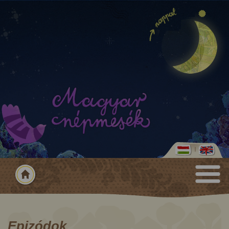
Epizódok