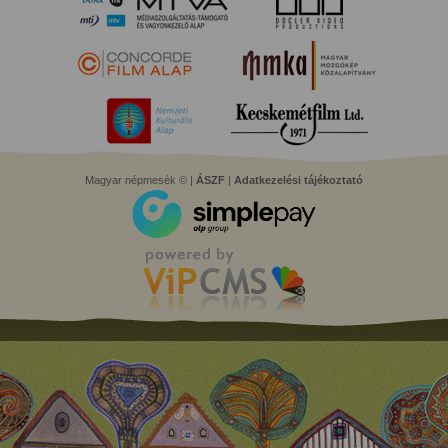
Magyar népmesék © |
ÁSZF
|
Adatkezelési tájékoztató