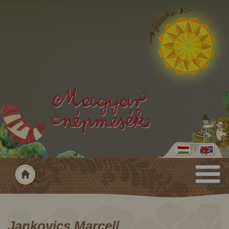
Jankovics Marcell