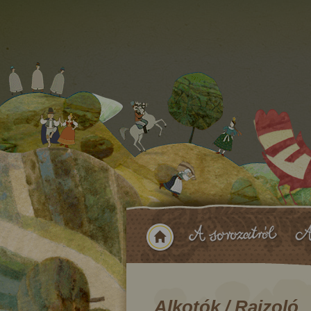
Alkotók / Rajzoló