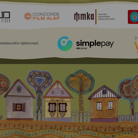
Adatkezelési tájékoztató