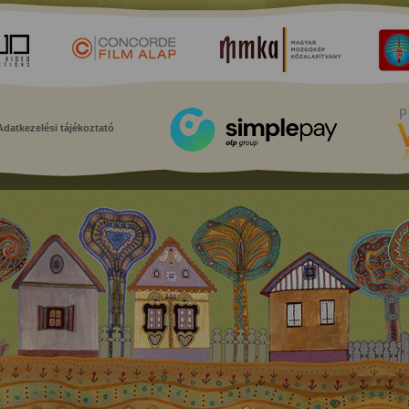
Adatkezelési tájékoztató