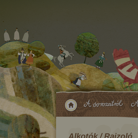
Alkotók / Rajzoló