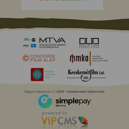
Magyar népmesék © |
ÁSZF
|
Adatkezelési tájékoztató