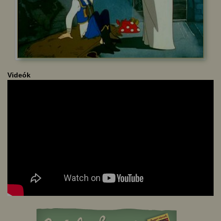
Videók