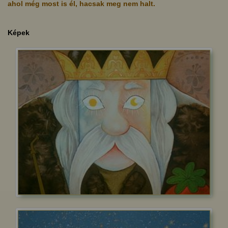
ahol még most is él, hacsak meg nem halt.
Képek