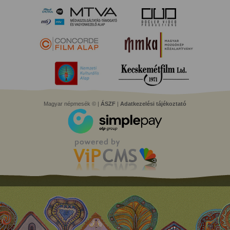
Magyar népmesék © |
ÁSZF
|
Adatkezelési tájékoztató