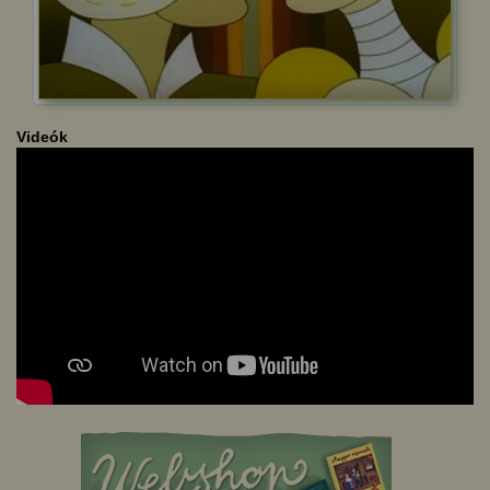
Videók