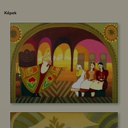
Képek