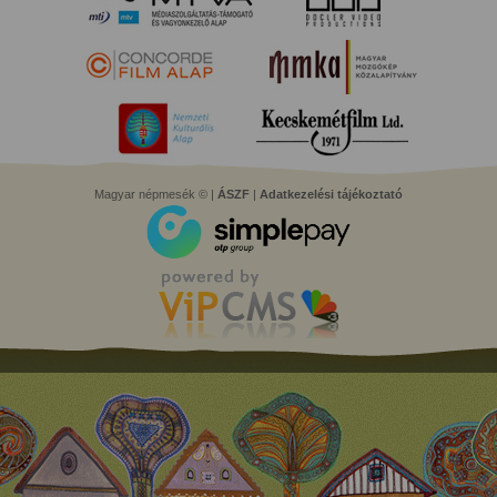
Magyar népmesék © |
ÁSZF
|
Adatkezelési tájékoztató