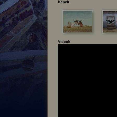
Képek
Videók