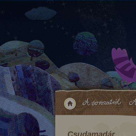
Csudamadár