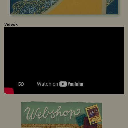
Videók