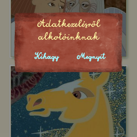
Adatkezelésről
alkotóinknak
Kihagy
Megnyit