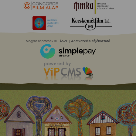
Magyar népmesék © |
ÁSZF
|
Adatkezelési tájékoztató