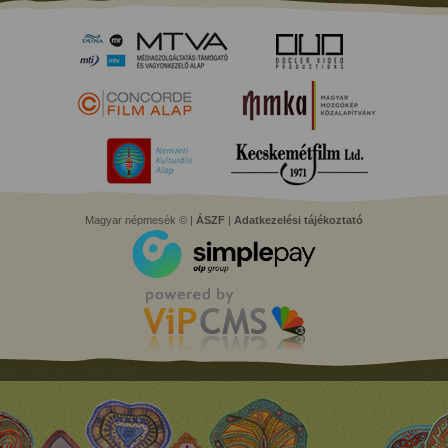
Magyar népmesék © |
ÁSZF
|
Adatkezelési tájékoztató