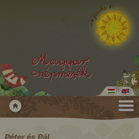
Péter és Pál