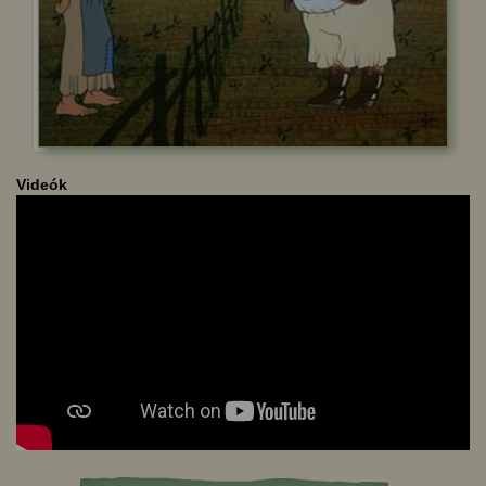
Videók