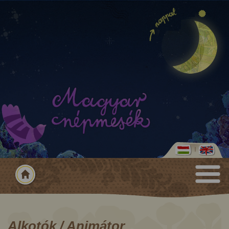
Alkotók / Animátor