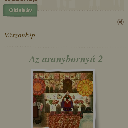
Oldalsáv
Vászonkép
Az aranybornyú 2