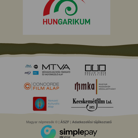
Magyar népmesék © |
ÁSZF
|
Adatkezelési tájékoztató