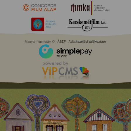
Magyar népmesék © |
ÁSZF
|
Adatkezelési tájékoztató