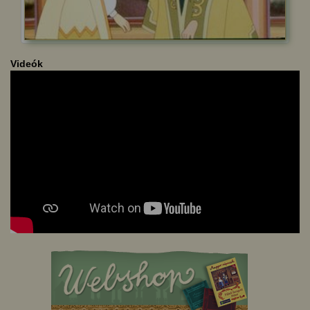
Videók