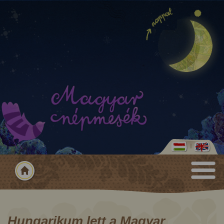
Hungarikum lett a Magyar